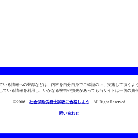
ている情報への登録などは、内容を自分自身でご確認の上、実施して頂くよ
している情報を利用し、いかなる被害や損失があっても当サイトは一切の責
©
2006
社会保険労務士試験に合格しよう
All Right Reserved
問い合わせ