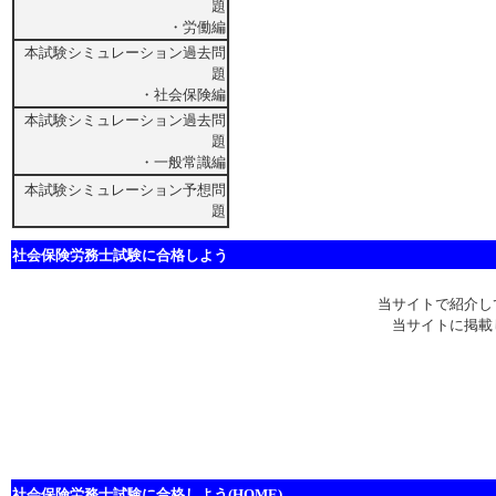
題
・労働編
本試験シミュレーション過去問
題
・社会保険編
本試験シミュレーション過去問
題
・一般常識編
本試験シミュレーション予想問
題
社会保険労務士試験に合格しよう
当サイトで紹介し
当サイトに掲載
社会保険労務士試験に合格しよう(HOME)