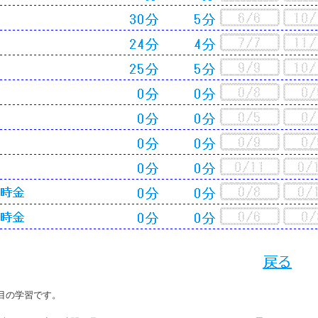
目の学習です。