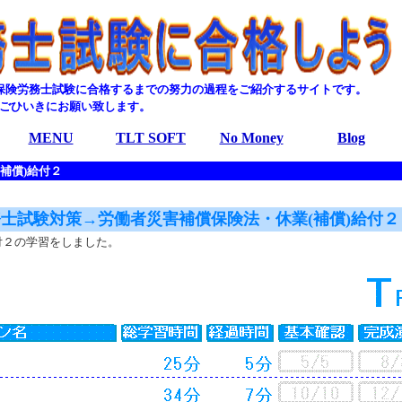
保険労務士試験に合格するまでの努力の過程をご紹介するサイトです。
ごひいきにお願い致します。
MENU
TLT SOFT
No Money
Blog
補償)給付２
士試験対策→労働者災害補償保険法・休業(補償)給付２
付２の学習をしました。