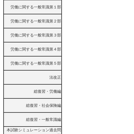
労働に関する一般常識第１部
労働に関する一般常識第２部
労働に関する一般常識第３部
労働に関する一般常識第４部
労働に関する一般常識第５部
法改正
総復習・労働編
総復習・社会保険編
総復習・一般常識編
本試験シミュレーション過去問