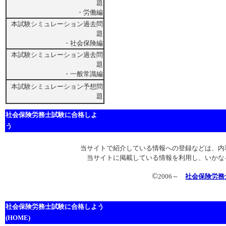
題
・労働編
本試験シミュレーション過去問
題
・社会保険編
本試験シミュレーション過去問
題
・一般常識編
本試験シミュレーション予想問
題
社会保険労務士試験に合格しよ
う
当サイトで紹介している情報への登録などは、内
当サイトに掲載している情報を利用し、いかな
©
2006～
社会保険労務
社会保険労務士試験に合格しよう
(HOME)